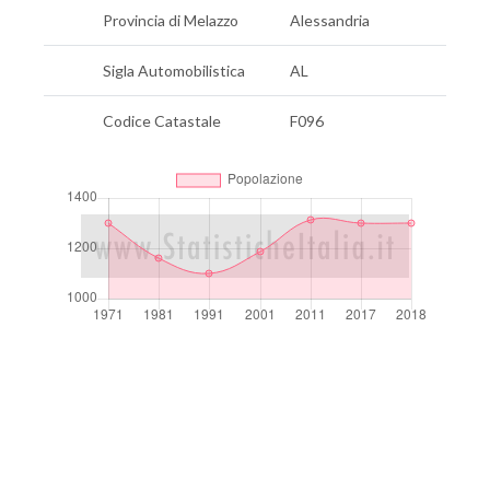
Provincia di Melazzo
Alessandria
Sigla Automobilistica
AL
Codice Catastale
F096