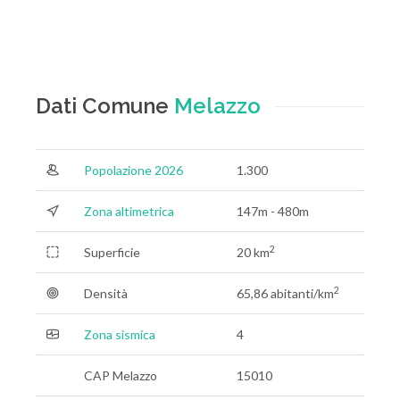
Dati Comune
Melazzo
Popolazione 2026
1.300
Zona altimetrica
147m - 480m
2
Superficie
20 km
2
Densità
65,86 abitanti/km
Zona sismica
4
CAP Melazzo
15010