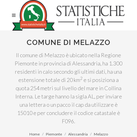
COMUNE DI MELAZZO
Il comune di Melazzo è ubicato nella Regione
Piemonte in provincia di Alessandria, ha 1.300
residenti in calo secondo gli ultimi dati, ha una
2
estensione totale di 20 km
e si posiziona a
quota 254 metri sul livello del mare in Collina
Interna. Le targe hanno la sigla AL, per inviare
una lettera o un pacco il cap da utilizzare è
15010 e per concludere il codice catastale è
F096.
Home
Piemonte
Alessandria
Melazzo