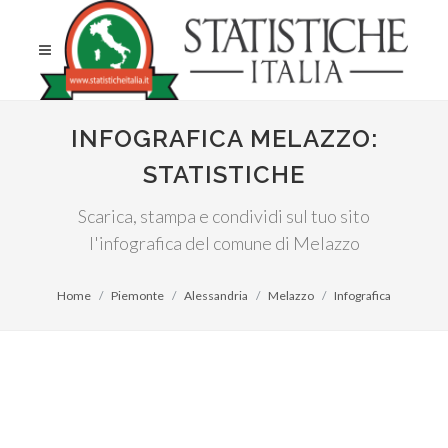
INFOGRAFICA MELAZZO:
STATISTICHE
Scarica, stampa e condividi sul tuo sito
l'infografica del comune di Melazzo
Home
Piemonte
Alessandria
Melazzo
Infografica