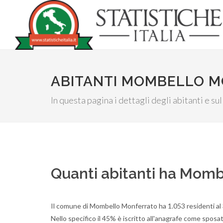
ABITANTI MOMBELLO M
In questa pagina i dettagli degli abitanti e s
Quanti abitanti ha Momb
Il comune di Mombello Monferrato ha 1.053 residenti al
Nello specifico il 45% è iscritto all'anagrafe come sposato