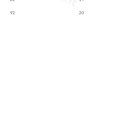
92
20