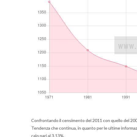
Confrontando il censimento del 2011 con quello del 2001 
Tendenza che continua, in quanto per le ultime informazi
calo pari al 3,13%.