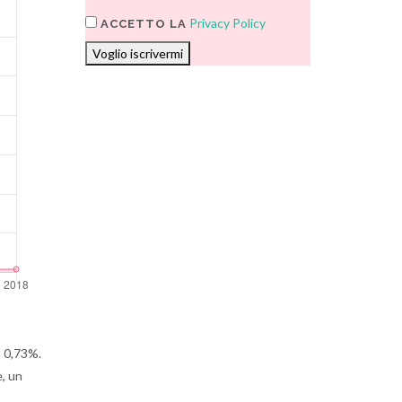
Privacy Policy
ACCETTO LA
Voglio iscrivermi
l 0,73%.
e, un