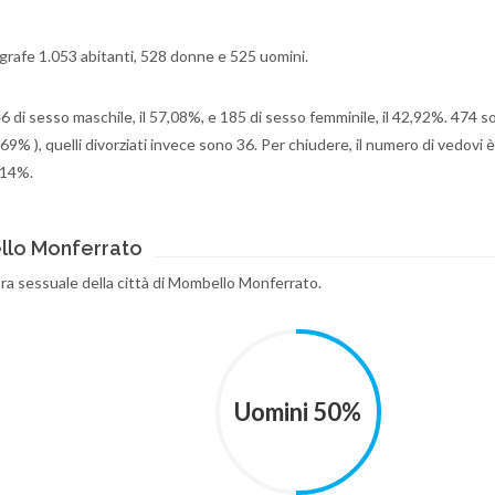
grafe 1.053 abitanti, 528 donne e 525 uomini.
246 di sesso maschile, il 57,08%, e 185 di sesso femminile, il 42,92%. 474 
69% ), quelli divorziati invece sono 36. Per chiudere, il numero di vedovi è
2,14%.
llo Monferrato
ura sessuale della città di Mombello Monferrato.
Uomini 50%