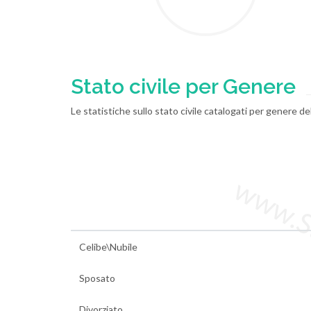
Stato civile per Genere
Le statistiche sullo stato civile catalogati per genere d
www.Sta
Celibe\Nubile
Sposato
Divorziato