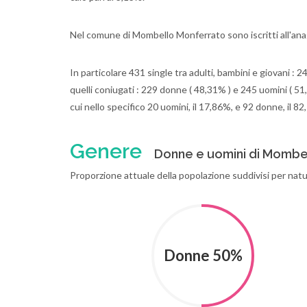
Nel comune di Mombello Monferrato sono iscritti all'ana
In particolare 431 single tra adulti, bambini e giovani : 
quelli coniugati : 229 donne ( 48,31% ) e 245 uomini ( 51,
cui nello specifico 20 uomini, il 17,86%, e 92 donne, il 8
Genere
Donne e uomini di Mombe
Proporzione attuale della popolazione suddivisi per nat
Donne 50%