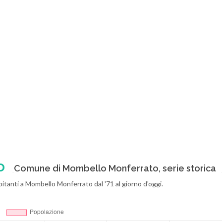
o
Comune di Mombello Monferrato, serie storica
bitanti a Mombello Monferrato dal '71 al giorno d'oggi.