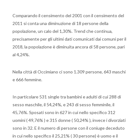
Comparando il censimento del 2001 con il censimento del
2011 si conta una diminuzione di 18 persone della
popolazione, un calo del 1,30%. Trend che continua,
precisamente per gli ultimi dati comunicati dai comuni per il
2018, la popolazione è diminuita ancora di 58 persone, pari
al 4,24%.
Nella città di Occimiano ci sono 1.309 persone, 643 maschi
e 666 femmine.
In particolare 531 single tra bambini e adulti di cui 288 di
sesso maschile, il 54,24%, e 243 di sesso femminile, il
45,76%. Sposati sono in 627 in cui nello specifico 312
uomini ( 49,76% ) e 315 donne ( 50,24% ), invece i divorziati
sono in 32. E il numero di persone con il coniuge deceduto
in cui nello specifico il 25,21% ( 30 persone) è uomo e il