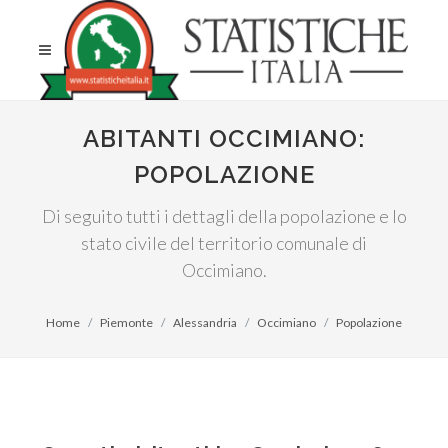
ABITANTI OCCIMIANO:
POPOLAZIONE
Di seguito tutti i dettagli della popolazione e lo
stato civile del territorio comunale di
Occimiano.
Home
Piemonte
Alessandria
Occimiano
Popolazione