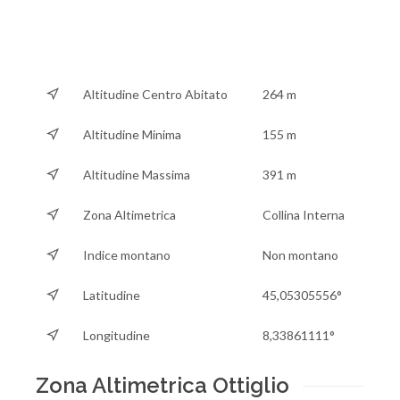
Altitudine Centro Abitato
264 m
Altitudine Minima
155 m
Altitudine Massima
391 m
Zona Altimetrica
Collina Interna
Indice montano
Non montano
Latitudine
45,05305556°
Longitudine
8,33861111°
Zona Altimetrica Ottiglio