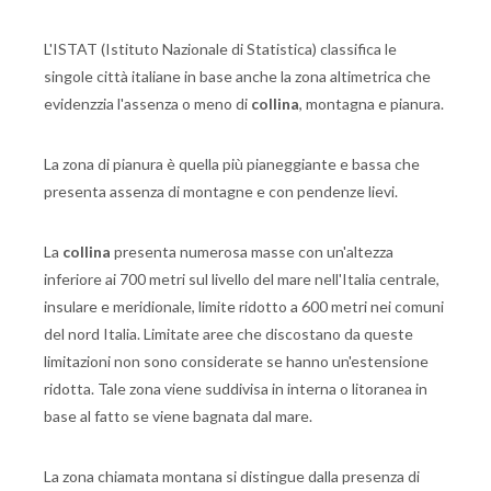
L'ISTAT (Istituto Nazionale di Statistica) classifica le
singole città italiane in base anche la zona altimetrica che
evidenzzia l'assenza o meno di
collina
, montagna e pianura.
La zona di pianura è quella più pianeggiante e bassa che
presenta assenza di montagne e con pendenze lievi.
La
collina
presenta numerosa masse con un'altezza
inferiore ai 700 metri sul livello del mare nell'Italia centrale,
insulare e meridionale, limite ridotto a 600 metri nei comuni
del nord Italia. Limitate aree che discostano da queste
limitazioni non sono considerate se hanno un'estensione
ridotta. Tale zona viene suddivisa in interna o litoranea in
base al fatto se viene bagnata dal mare.
La zona chiamata montana si distingue dalla presenza di