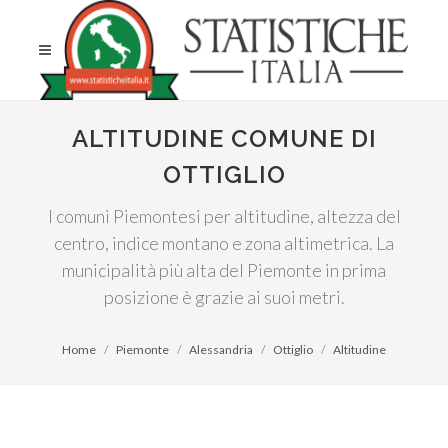
ALTITUDINE COMUNE DI
OTTIGLIO
I comuni Piemontesi per altitudine, altezza del
centro, indice montano e zona altimetrica. La
municipalità più alta del Piemonte in prima
posizione è grazie ai suoi metri.
Home
Piemonte
Alessandria
Ottiglio
Altitudine