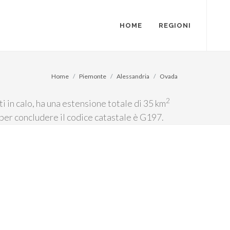
HOME
REGIONI
Home
Piemonte
Alessandria
Ovada
2
 in calo, ha una estensione totale di 35 km
e per concludere il codice catastale è G197.