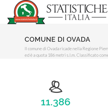
COMUNE DI OVADA
Il comune di Ovada ricade nella Regione Piemo
ed è a quota 186 metri s.l.m. Classificato com
11.386