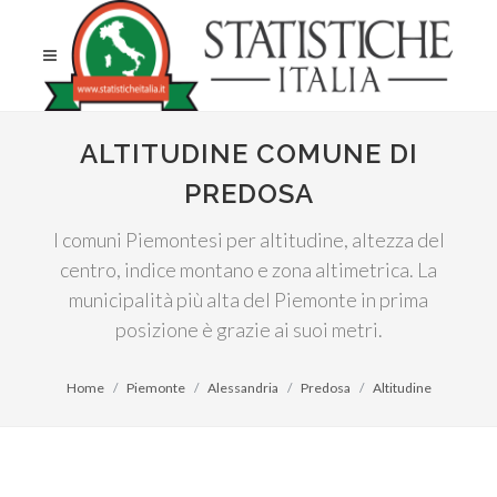
ALTITUDINE COMUNE DI
PREDOSA
I comuni Piemontesi per altitudine, altezza del
centro, indice montano e zona altimetrica. La
municipalità più alta del Piemonte in prima
posizione è grazie ai suoi metri.
Home
Piemonte
Alessandria
Predosa
Altitudine