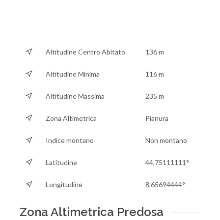
Altitudine Centro Abitato
136 m
Altitudine Minima
116 m
Altitudine Massima
235 m
Zona Altimetrica
Pianura
Indice montano
Non montano
Latitudine
44,75111111°
Longitudine
8,65694444°
Zona Altimetrica Predosa