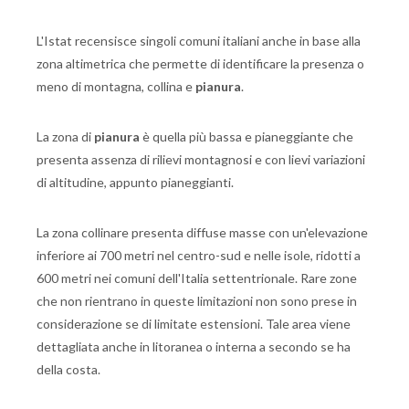
L'Istat recensisce singoli comuni italiani anche in base alla
zona altimetrica che permette di identificare la presenza o
meno di montagna, collina e
pianura
.
La zona di
pianura
è quella più bassa e pianeggiante che
presenta assenza di rilievi montagnosi e con lievi variazioni
di altitudine, appunto pianeggianti.
La zona collinare presenta diffuse masse con un'elevazione
inferiore ai 700 metri nel centro-sud e nelle isole, ridotti a
600 metri nei comuni dell'Italia settentrionale. Rare zone
che non rientrano in queste limitazioni non sono prese in
considerazione se di limitate estensioni. Tale area viene
dettagliata anche in litoranea o interna a secondo se ha
della costa.