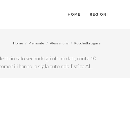
HOME
REGIONI
Home
Piemonte
Alessandria
Rocchetta Ligure
nti in calo secondo gli ultimi dati, conta 10
tomobili hanno la sigla automobilistica AL,