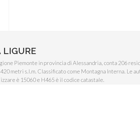
 LIGURE
ione Piemonte in provincia di Alessandria, conta 206 reside
a 420 metri s.l.m. Classificato come Montagna Interna. Le au
ilizzare è 15060 e H465 è il codice catastale.