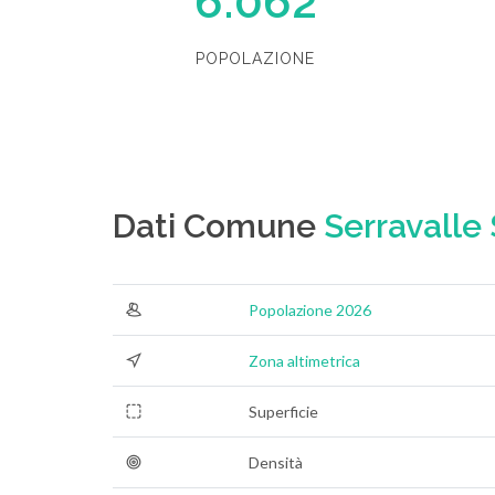
6.062
POPOLAZIONE
Dati Comune
Serravalle 
Popolazione 2026
Zona altimetrica
Superficie
Densità