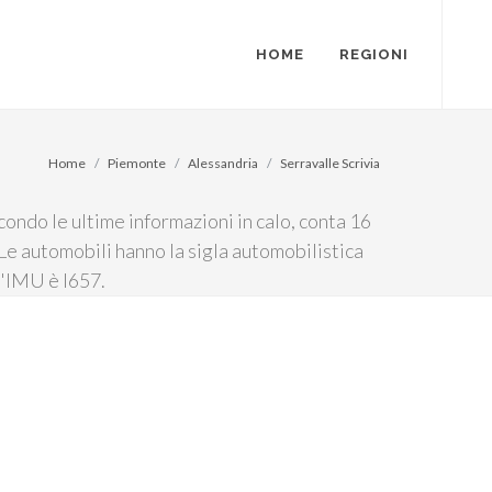
HOME
REGIONI
Home
Piemonte
Alessandria
Serravalle Scrivia
condo le ultime informazioni in calo, conta 16
. Le automobili hanno la sigla automobilistica
l'IMU è I657.