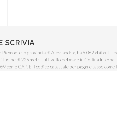
 SCRIVIA
e Piemonte in provincia di Alessandria, ha 6.062 abitanti se
ltitudine di 225 metri sul livello del mare in Collina Interna
5069 come CAP. E il codice catastale per pagare tasse come 