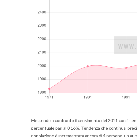
Mettendo a confronto il censimento del 2011 con il cens
percentuale pari al 0,16%. Tendenza che continua, precis
popolazione è incrementata ancora di 4 persone, un au