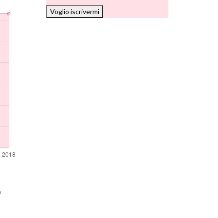
Voglio iscrivermi
n