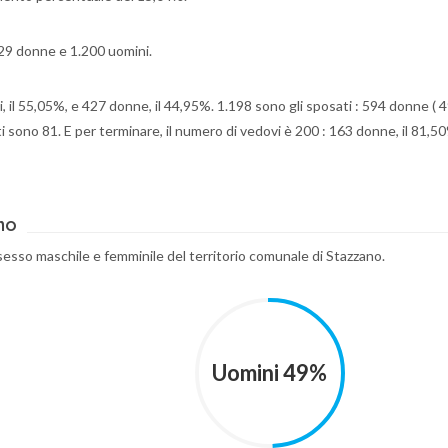
229 donne e 1.200 uomini.
i, il 55,05%, e 427 donne, il 44,95%. 1.198 sono gli sposati : 594 donne ( 
i sono 81. E per terminare, il numero di vedovi è 200 : 163 donne, il 81,5
no
r sesso maschile e femminile del territorio comunale di Stazzano.
Uomini 49%