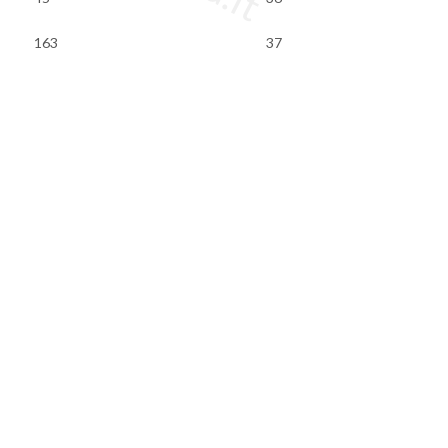
163
37