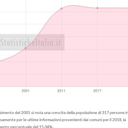
imento del 2001 si nota una crescita della popolazione di 317 persone i
amente per le ultime informazioni provenienti dai comuni per il 2018, la
mento percentuale del 15,04%.