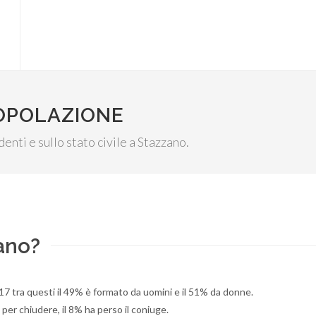
POPOLAZIONE
denti e sullo stato civile a Stazzano.
ano?
17 tra questi il 49% è formato da uomini e il 51% da donne.
per chiudere, il 8% ha perso il coniuge.