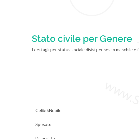
Stato civile per Genere
I dettagli per status sociale divisi per sesso maschile e 
www.Sta
Celibe\Nubile
Sposato
Divorziato