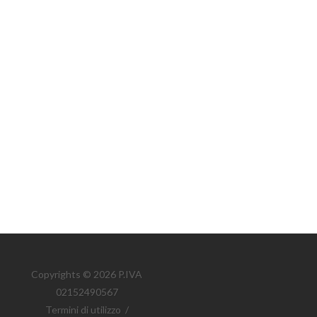
Copyrights © 2026 P.IVA
02152490567
Termini di utilizzo
/