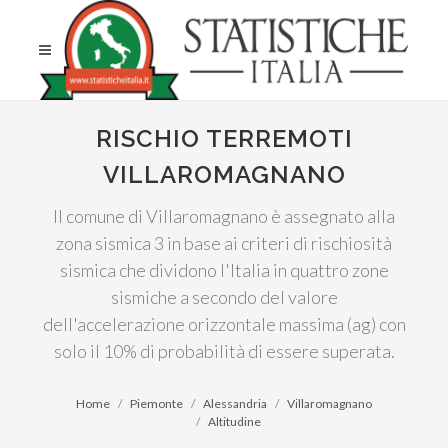
RISCHIO TERREMOTI
VILLAROMAGNANO
Il comune di Villaromagnano è assegnato alla
zona sismica 3 in base ai criteri di rischiosità
sismica che dividono l'Italia in quattro zone
sismiche a secondo del valore
dell'accelerazione orizzontale massima (ag) con
solo il 10% di probabilità di essere superata.
Home
Piemonte
Alessandria
Villaromagnano
Altitudine