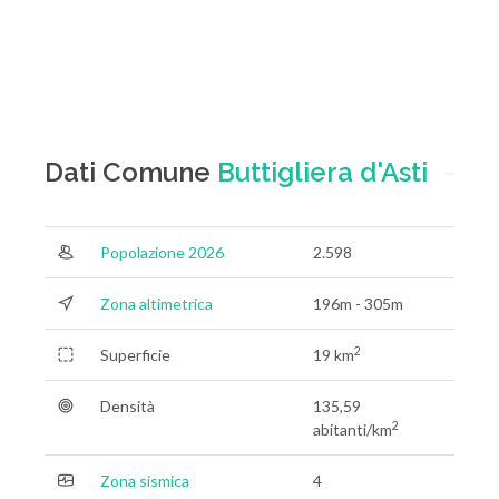
Dati Comune
Buttigliera d'Asti
Popolazione 2026
2.598
Zona altimetrica
196m - 305m
2
Superficie
19 km
Densità
135,59
2
abitanti/km
Zona sismica
4