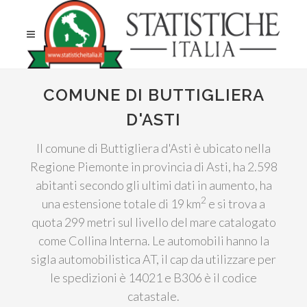
COMUNE DI BUTTIGLIERA
D'ASTI
Il comune di Buttigliera d'Asti è ubicato nella
Regione Piemonte in provincia di Asti, ha 2.598
abitanti secondo gli ultimi dati in aumento, ha
2
una estensione totale di 19 km
e si trova a
quota 299 metri sul livello del mare catalogato
come Collina Interna. Le automobili hanno la
sigla automobilistica AT, il cap da utilizzare per
le spedizioni è 14021 e B306 è il codice
catastale.