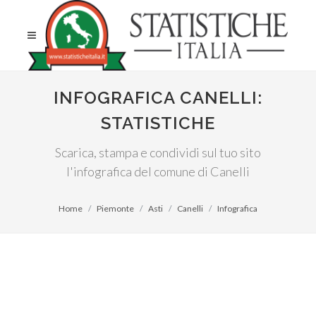
INFOGRAFICA CANELLI:
STATISTICHE
Scarica, stampa e condividi sul tuo sito
l'infografica del comune di Canelli
Home
Piemonte
Asti
Canelli
Infografica