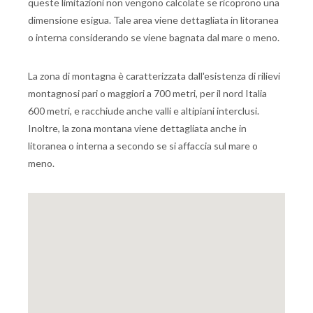
queste limitazioni non vengono calcolate se ricoprono una
dimensione esigua. Tale area viene dettagliata in litoranea
o interna considerando se viene bagnata dal mare o meno.
La zona di montagna è caratterizzata dall'esistenza di rilievi
montagnosi pari o maggiori a 700 metri, per il nord Italia
600 metri, e racchiude anche valli e altipiani interclusi.
Inoltre, la zona montana viene dettagliata anche in
litoranea o interna a secondo se si affaccia sul mare o
meno.