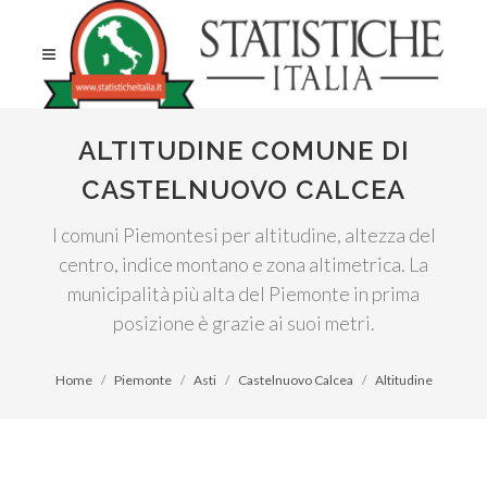
ALTITUDINE COMUNE DI
CASTELNUOVO CALCEA
I comuni Piemontesi per altitudine, altezza del
centro, indice montano e zona altimetrica. La
municipalità più alta del Piemonte in prima
posizione è grazie ai suoi metri.
Home
Piemonte
Asti
Castelnuovo Calcea
Altitudine