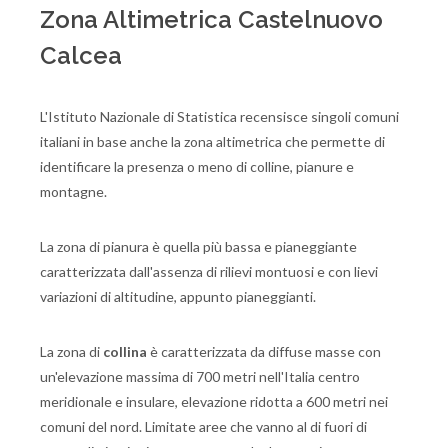
Zona Altimetrica Castelnuovo
Calcea
L'Istituto Nazionale di Statistica recensisce singoli comuni
italiani in base anche la zona altimetrica che permette di
identificare la presenza o meno di colline, pianure e
montagne.
La zona di pianura è quella più bassa e pianeggiante
caratterizzata dall'assenza di rilievi montuosi e con lievi
variazioni di altitudine, appunto pianeggianti.
La zona di
collina
è caratterizzata da diffuse masse con
un'elevazione massima di 700 metri nell'Italia centro
meridionale e insulare, elevazione ridotta a 600 metri nei
comuni del nord. Limitate aree che vanno al di fuori di