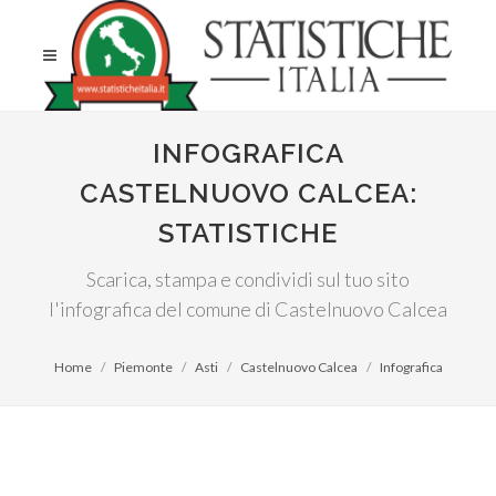
INFOGRAFICA
CASTELNUOVO CALCEA:
STATISTICHE
Scarica, stampa e condividi sul tuo sito
l'infografica del comune di Castelnuovo Calcea
Home
Piemonte
Asti
Castelnuovo Calcea
Infografica