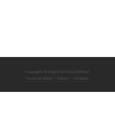
Copyrights © 2026 P.IVA 02152490567
Termini di utilizzo
/
Privacy
/
Chi Siamo