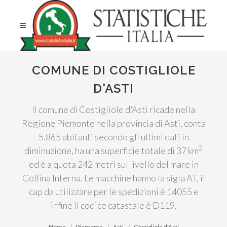
COMUNE DI COSTIGLIOLE
D'ASTI
Il comune di Costigliole d'Asti ricade nella
Regione Piemonte nella provincia di Asti, conta
5.865 abitanti secondo gli ultimi dati in
2
diminuzione, ha una superficie totale di 37 km
ed è a quota 242 metri sul livello del mare in
Collina Interna. Le macchine hanno la sigla AT, il
cap da utilizzare per le spedizioni è 14055 e
infine il codice catastale è D119.
Home
Piemonte
Asti
Costigliole d'Asti