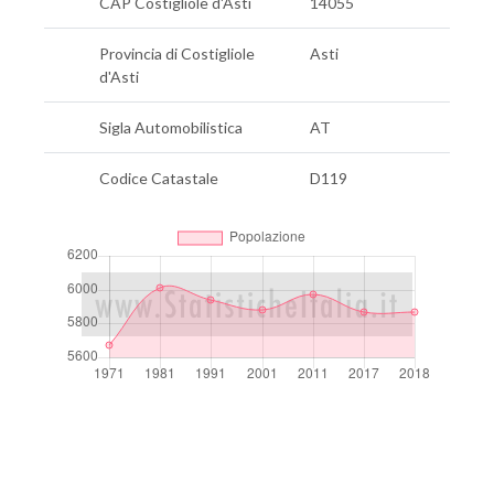
CAP Costigliole d'Asti
14055
Provincia di Costigliole
Asti
d'Asti
Sigla Automobilistica
AT
Codice Catastale
D119