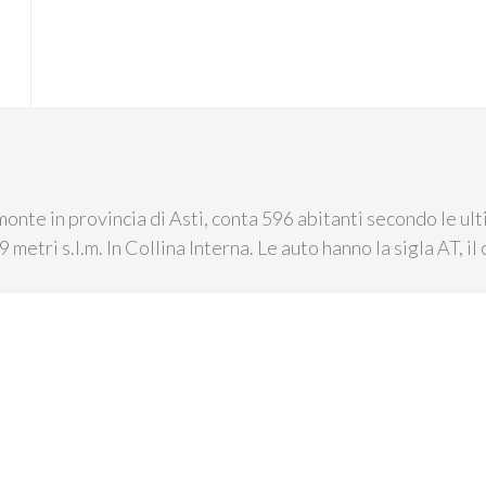
onte in provincia di Asti, conta 596 abitanti secondo le ult
9 metri s.l.m. In Collina Interna. Le auto hanno la sigla AT, il