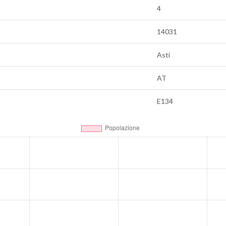
4
14031
Asti
AT
E134