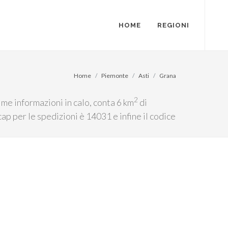
HOME
REGIONI
Home
Piemonte
Asti
Grana
2
ime informazioni in calo, conta 6 km
di
 cap per le spedizioni è 14031 e infine il codice