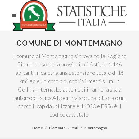
COMUNE DI MONTEMAGNO
Il comune di Montemagno si trova nella Regione
Piemonte sotto la provincia di Asti, ha 1.146
abitanti in calo, ha una estensione totale di 16
2
km
ed è ubicato a quota 260 metri s.l.m. In
Collina Interna. Le automobili hanno la sigla
automobilistica AT, per inviare una lettera o un
pacco il cap da utilizzare è 14030 e F556 è il
codice catastale.
Home
Piemonte
Asti
Montemagno