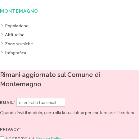
MONTEMAGNO
Popolazione
Altitudine
Zone sismiche
Infografica
Rimani aggiornato sul Comune di
Montemagno
EMAIL*
Quando invii il modulo, controlla la tua inbox per confermare l'iscrizione
PRIVACY*
Privacy Policy
ACCETTO LA