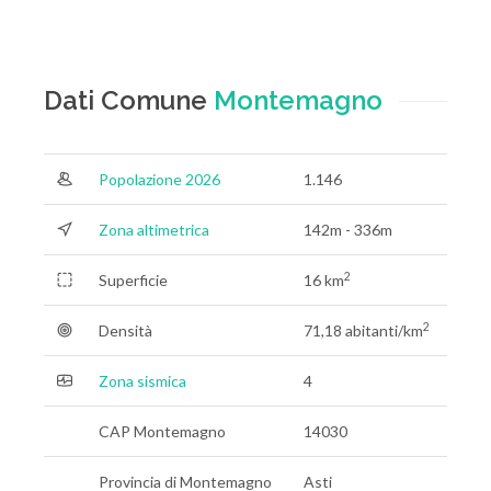
Dati Comune
Montemagno
Popolazione 2026
1.146
Zona altimetrica
142m - 336m
2
Superficie
16 km
2
Densità
71,18 abitanti/km
Zona sismica
4
CAP Montemagno
14030
Provincia di Montemagno
Asti