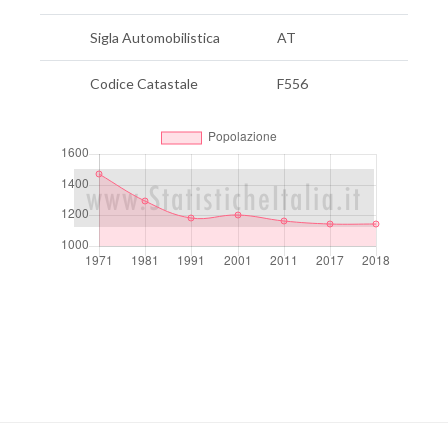
Sigla Automobilistica
AT
Codice Catastale
F556