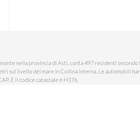
monte nella provincia di Asti, conta 497 residenti secondo l
tri sul livello del mare in Collina Interna. Le automobili han
AP. E il codice catastale è H376.