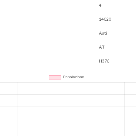
4
14020
Asti
AT
H376