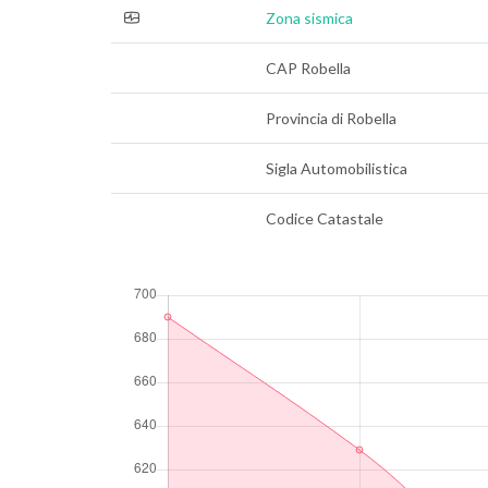
Zona sismica
CAP Robella
Provincia di Robella
Sigla Automobilistica
Codice Catastale