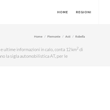
HOME
REGIONI
Home
Piemonte
Asti
Robella
2
e ultime informazioni in calo, conta 12 km
di
no la sigla automobilistica AT, per le