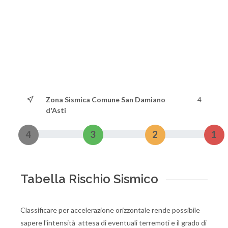
Zona Sismica Comune San Damiano
4
d'Asti
4
3
2
1
Tabella Rischio Sismico
Classificare per accelerazione orizzontale rende possibile
sapere l'intensità attesa di eventuali terremoti e il grado di