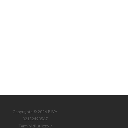
Copyrights © 2026 P.IVA
02152490567
Termini di utilizzo
/