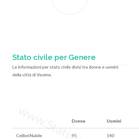
Stato civile per Genere
Le informazioni per stato civile divisi tra donne e uomini
della città di Vesime.
www.StatisticheItalia.it
Donne
Uomini
Celibe\Nubile
95
140