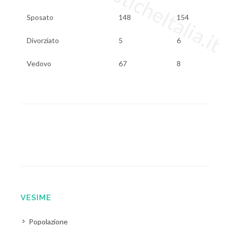
Sposato
148
154
Divorziato
5
6
Vedovo
67
8
VESIME
Popolazione