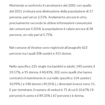
Mettendo a confronto il censimento del 2001 con quello
del 2011 si misura una diminuzione della popolazione di 17
persone, pari ad un 2,51%. Andamento ancora in atto,
precisamente secondo le ultime informazioni comunicate
dai comuni per il 2018, la popolazione è calata ancora di 38
persone, un calo pari al 5,75%.
Nel comune di Vesime sono registrati all'anagrafe 623
persone tra i quali 308 uomini e 315 donne.
Nello specifico 235 single tra bambini e adulti, 140 uomini, il
59,57%, e 95 donne, il 40,43%. 302 sono quelli che hanno
contratto il matrimonio in cui nello specifico 154 uomini (
50,99% ) e 148 donne ( 49,01% ), i divorziati invece sono 11.
E per terminare, il numero di vedovi è 75 di cui il 10,67% ( 8
persone) è uomo e il 89,33% ( 67 persone ) è donna.