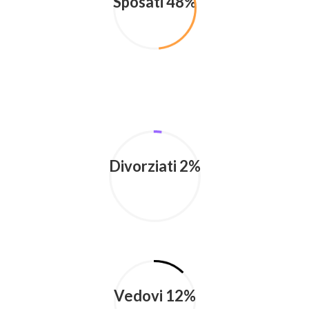
Sposati 48%
Divorziati 2%
Vedovi 12%