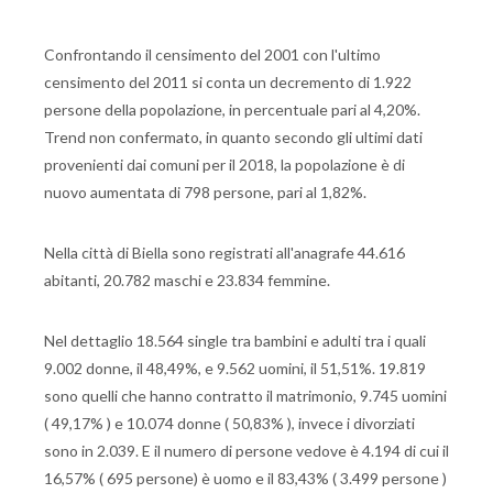
Confrontando il censimento del 2001 con l'ultimo
censimento del 2011 si conta un decremento di 1.922
persone della popolazione, in percentuale pari al 4,20%.
Trend non confermato, in quanto secondo gli ultimi dati
provenienti dai comuni per il 2018, la popolazione è di
nuovo aumentata di 798 persone, pari al 1,82%.
Nella città di Biella sono registrati all'anagrafe 44.616
abitanti, 20.782 maschi e 23.834 femmine.
Nel dettaglio 18.564 single tra bambini e adulti tra i quali
9.002 donne, il 48,49%, e 9.562 uomini, il 51,51%. 19.819
sono quelli che hanno contratto il matrimonio, 9.745 uomini
( 49,17% ) e 10.074 donne ( 50,83% ), invece i divorziati
sono in 2.039. E il numero di persone vedove è 4.194 di cui il
16,57% ( 695 persone) è uomo e il 83,43% ( 3.499 persone )