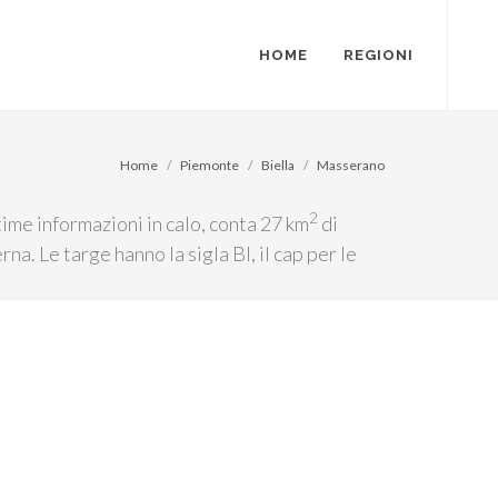
HOME
REGIONI
Home
Piemonte
Biella
Masserano
2
ime informazioni in calo, conta 27 km
di
na. Le targe hanno la sigla BI, il cap per le