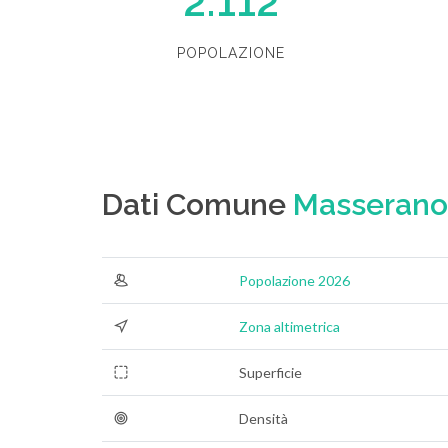
2.112
POPOLAZIONE
Dati Comune
Masserano
Popolazione 2026
Zona altimetrica
Superficie
Densità