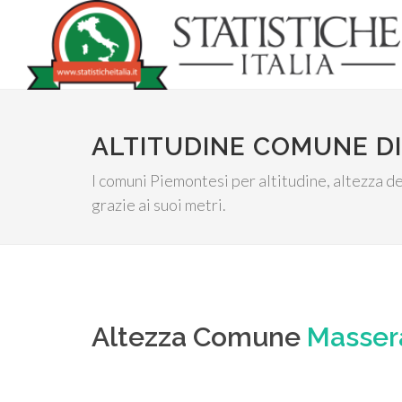
ALTITUDINE COMUNE D
I comuni Piemontesi per altitudine, altezza de
grazie ai suoi metri.
Altezza Comune
Masser