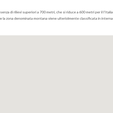
 di rilievi superiori a 700 metri, che si riduce a 600 metri per il l'Italia
che la zona denominata montana viene ulteriolmente classificata in interna