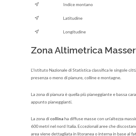
Indice montano
Latitudine
Longitudine
Zona Altimetrica Masse
L'Istituto Nazionale di Statistica classifica le singole cit
presenza o meno di pianure, colline e montagne.
La zona di pianura è quella più pianeggiante e bassa caratt
appunto pianeggianti.
La zona di
collina
ha diffuse masse con un'altezza massima 
600 metri nel nord Italia. Eccezionali aree che discosta
area viene dettagliata in litoranea o interna in base al f