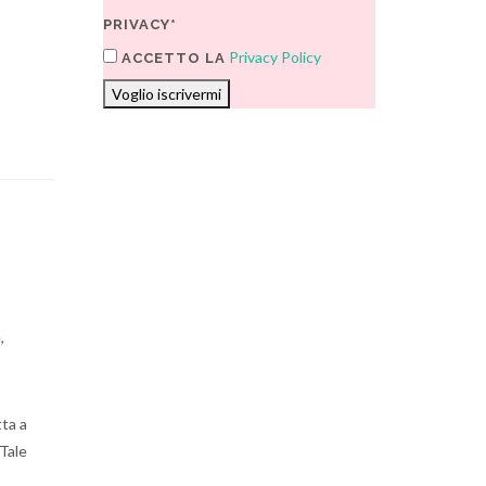
PRIVACY*
Privacy Policy
ACCETTO LA
Voglio iscrivermi
,
tta a
 Tale