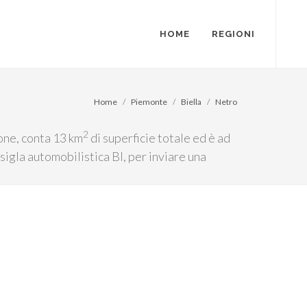
HOME
REGIONI
Home
Piemonte
Biella
Netro
2
ione, conta 13 km
di superficie totale ed è ad
sigla automobilistica BI, per inviare una