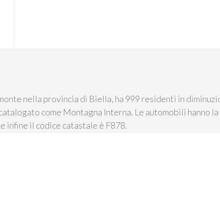
onte nella provincia di Biella, ha 999 residenti in diminuz
e catalogato come Montagna Interna. Le automobili hanno la 
e infine il codice catastale è F878.