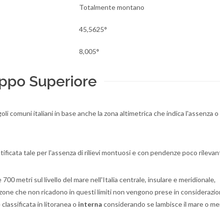
Totalmente montano
45,5625°
8,005°
eppo Superiore
oli comuni italiani in base anche la zona altimetrica che indica l'assenza 
ificata tale per l'assenza di rilievi montuosi e con pendenze poco rilevant
700 metri sul livello del mare nell'Italia centrale, insulare e meridionale,
re zone che non ricadono in questi limiti non vengono prese in considerazi
classificata in litoranea o
interna
considerando se lambisce il mare o me