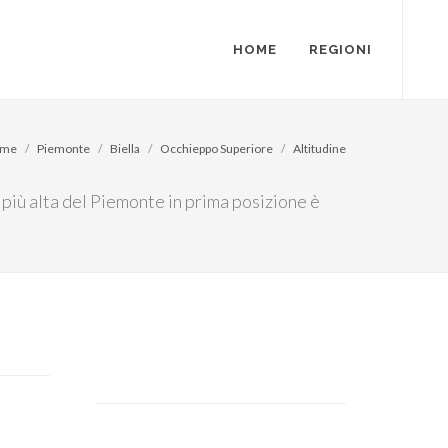
HOME
REGIONI
me
Piemonte
Biella
Occhieppo Superiore
Altitudine
 più alta del Piemonte in prima posizione è