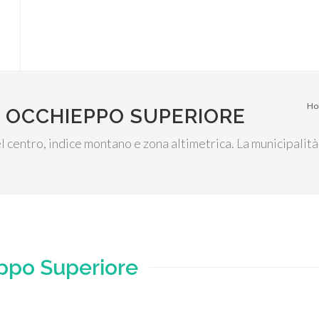
Ho
 OCCHIEPPO SUPERIORE
l centro, indice montano e zona altimetrica. La municipalità
ppo Superiore