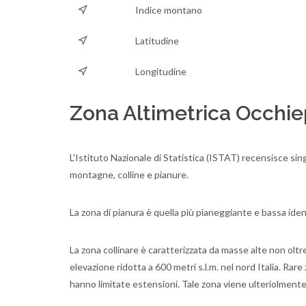
Indice montano
Latitudine
Longitudine
Zona Altimetrica Occhi
L'Istituto Nazionale di Statistica (ISTAT) recensisce sing
montagne, colline e pianure.
La zona di pianura è quella più pianeggiante e bassa ident
La zona collinare è caratterizzata da masse alte non oltre 
elevazione ridotta a 600 metri s.l.m. nel nord Italia. Ra
hanno limitate estensioni. Tale zona viene ulteriolmente 