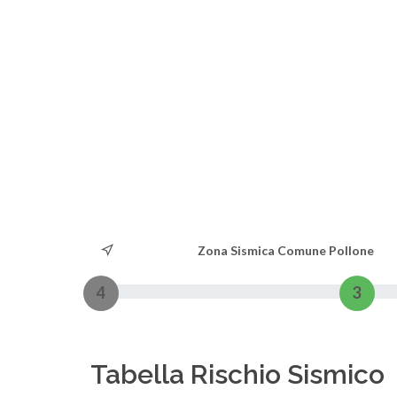
Zona Sismica Comune Pollone
4
3
Tabella Rischio Sismico