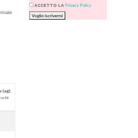
Privacy Policy
ACCETTO LA
entuale
Voglio iscrivermi
 (ag)
 in 50