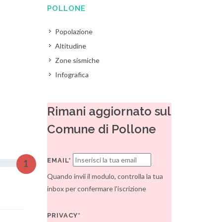
POLLONE
Popolazione
Altitudine
Zone sismiche
Infografica
Rimani aggiornato sul
Comune di Pollone
EMAIL*
1
Quando invii il modulo, controlla la tua
inbox per confermare l'iscrizione
PRIVACY*