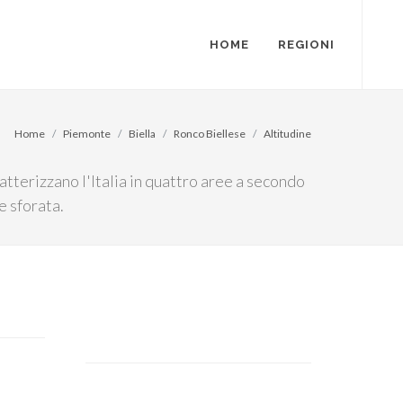
HOME
REGIONI
Home
Piemonte
Biella
Ronco Biellese
Altitudine
atterizzano l'Italia in quattro aree a secondo
e sforata.