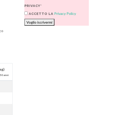
PRIVACY*
Privacy Policy
ACCETTO LA
Voglio iscrivermi
ico
ag)
50 anni