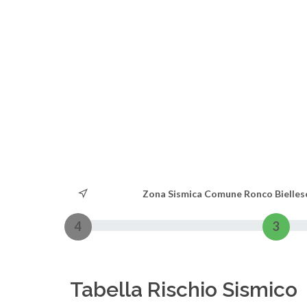
Zona Sismica Comune Ronco Bielles
4
3
Tabella Rischio Sismico