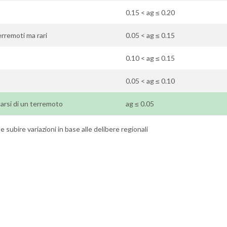
0.15 < ag ≤ 0.20
erremoti ma rari
0.05 < ag ≤ 0.15
0.10 < ag ≤ 0.15
0.05 < ag ≤ 0.10
icarsi di un terremoto
ag ≤ 0.05
 subire variazioni in base alle delibere regionali