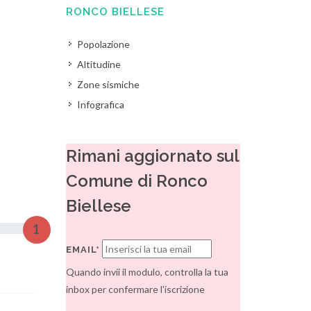
RONCO BIELLESE
Popolazione
Altitudine
Zone sismiche
Infografica
Rimani aggiornato sul
Comune di Ronco
Biellese
1
EMAIL*
Quando invii il modulo, controlla la tua
inbox per confermare l'iscrizione