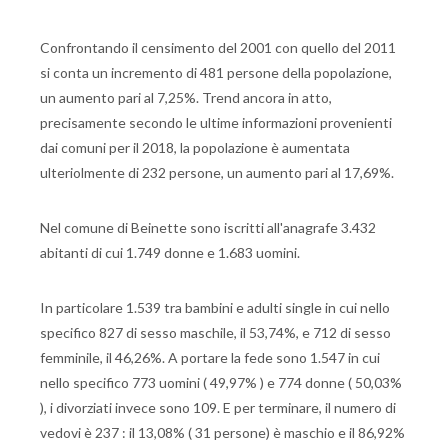
Confrontando il censimento del 2001 con quello del 2011
si conta un incremento di 481 persone della popolazione,
un aumento pari al 7,25%. Trend ancora in atto,
precisamente secondo le ultime informazioni provenienti
dai comuni per il 2018, la popolazione è aumentata
ulteriolmente di 232 persone, un aumento pari al 17,69%.
Nel comune di Beinette sono iscritti all'anagrafe 3.432
abitanti di cui 1.749 donne e 1.683 uomini.
In particolare 1.539 tra bambini e adulti single in cui nello
specifico 827 di sesso maschile, il 53,74%, e 712 di sesso
femminile, il 46,26%. A portare la fede sono 1.547 in cui
nello specifico 773 uomini ( 49,97% ) e 774 donne ( 50,03%
), i divorziati invece sono 109. E per terminare, il numero di
vedovi è 237 : il 13,08% ( 31 persone) è maschio e il 86,92%