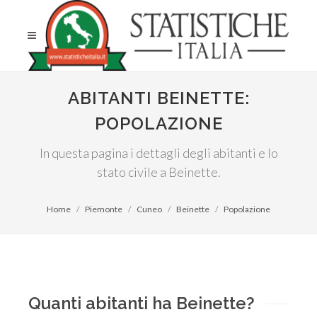
ABITANTI BEINETTE:
POPOLAZIONE
In questa pagina i dettagli degli abitanti e lo
stato civile a Beinette.
Home
Piemonte
Cuneo
Beinette
Popolazione
Quanti abitanti ha Beinette?