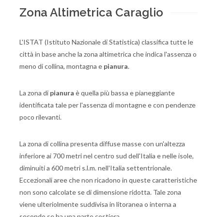
Zona Altimetrica Caraglio
L'ISTAT (Istituto Nazionale di Statistica) classifica tutte le
città in base anche la zona altimetrica che indica l'assenza o
meno di collina, montagna e
pianura
.
La zona di
pianura
è quella più bassa e pianeggiante
identificata tale per l'assenza di montagne e con pendenze
poco rilevanti.
La zona di collina presenta diffuse masse con un'altezza
inferiore ai 700 metri nel centro sud dell'Italia e nelle isole,
diminuiti a 600 metri s.l.m. nell'Italia settentrionale.
Eccezionali aree che non ricadono in queste caratteristiche
non sono calcolate se di dimensione ridotta. Tale zona
viene ulteriolmente suddivisa in litoranea o interna a
secondo se ha una parte costiera.