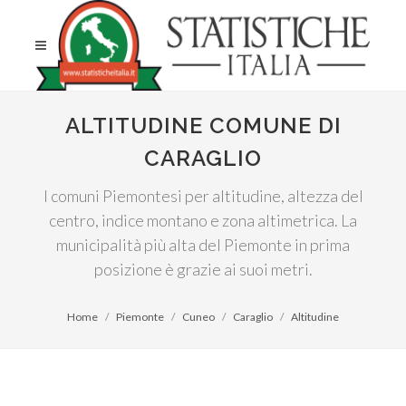
ALTITUDINE COMUNE DI
CARAGLIO
I comuni Piemontesi per altitudine, altezza del
centro, indice montano e zona altimetrica. La
municipalità più alta del Piemonte in prima
posizione è grazie ai suoi metri.
Home
Piemonte
Cuneo
Caraglio
Altitudine