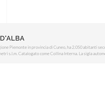
D'ALBA
ione Piemonte in provincia di Cuneo, ha 2.050 abitanti seco
 metri s.l.m. Catalogato come Collina Interna. La sigla autom