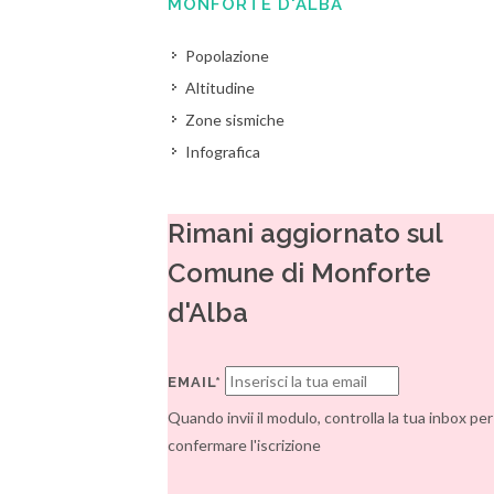
MONFORTE D'ALBA
Popolazione
Altitudine
Zone sismiche
Infografica
Rimani aggiornato sul
Comune di Monforte
d'Alba
EMAIL*
Quando invii il modulo, controlla la tua inbox per
confermare l'iscrizione