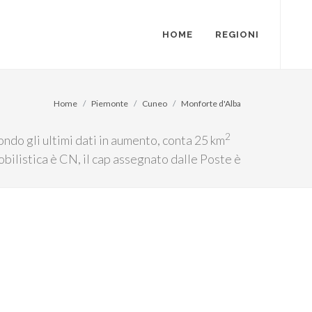
HOME
REGIONI
Home
Piemonte
Cuneo
Monforte d'Alba
2
ndo gli ultimi dati in aumento, conta 25 km
obilistica è CN, il cap assegnato dalle Poste è