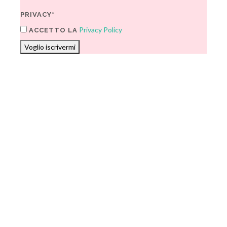
PRIVACY*
Privacy Policy
ACCETTO LA
Voglio iscrivermi