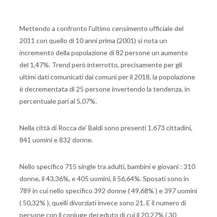
Mettendo a confronto l'ultimo censimento ufficiale del
2011 con quello di 10 anni prima (2001) si nota un
incremento della popolazione di 82 persone un aumento
del 1,47%. Trend però interrotto, precisamente per gli
ultimi dati comunicati dai comuni per il 2018, la popolazione
è decrementata di 25 persone invertendo la tendenza, in
percentuale pari al 5,07%.
Nella città di Rocca de' Baldi sono presenti 1.673 cittadini,
841 uomini e 832 donne.
Nello specifico 715 single tra adulti, bambini e giovani : 310
donne, il 43,36%, e 405 uomini, il 56,64%. Sposati sono in
789 in cui nello specifico 392 donne ( 49,68% ) e 397 uomini
( 50,32% ), quelli divorziati invece sono 21. E il numero di
persone con il coniuge deceduto di cui il 20,27% ( 30