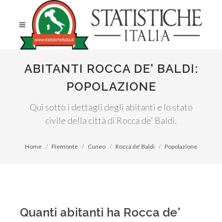
ABITANTI ROCCA DE' BALDI:
POPOLAZIONE
Qui sotto i dettagli degli abitanti e lo stato
civile della città di Rocca de' Baldi.
Home
Piemonte
Cuneo
Rocca de' Baldi
Popolazione
Quanti abitanti ha Rocca de'