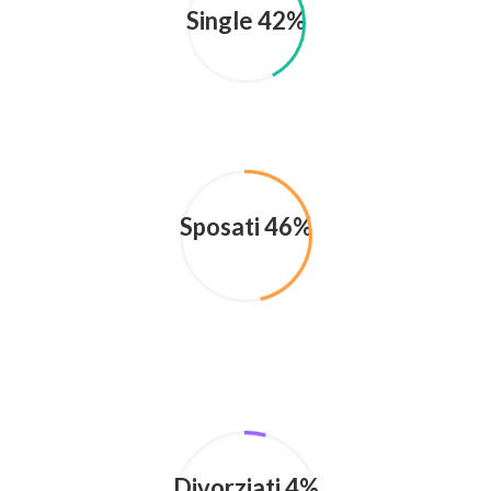
Single 42%
Sposati 46%
Divorziati 4%