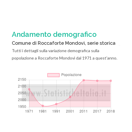
Andamento demografico
Comune di Roccaforte Mondovì, serie storica
Tutti i dettagli sulla variazione demografica sulla
popolazione a Roccaforte Mondovì dal 1971 a quest'anno.