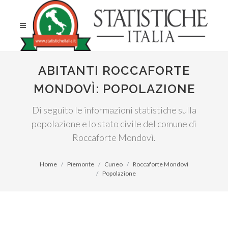
ABITANTI ROCCAFORTE
MONDOVÌ: POPOLAZIONE
Di seguito le informazioni statistiche sulla
popolazione e lo stato civile del comune di
Roccaforte Mondovì.
Home
Piemonte
Cuneo
Roccaforte Mondovì
Popolazione