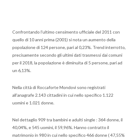
Confrontando l'ultimo censimento ufficiale del 2011 con
quello di 10 anni prima (2001) si nota un aumento della
popolazione di 124 persone, pari al 0,23%. Trend interrotto,
precisamente secondo gli ultimi dati trasmessi dai comuni
per il 2018, la popolazione è diminuita di 5 persone, pari ad
un 6,13%.
Nella città di Roccaforte Mondovì sono registrati
all'anagrafe 2.143 cittadini in cui nello specifico 1.122
uomini e 1.021 donne.
Nel dettaglio 909 tra bambini e adulti single : 364 donne, il
40,04%, e 545 uomini, il 59,96%. Hanno contratto il
matrimonio in 980 in cui nello specifico 466 donne ( 47,55%