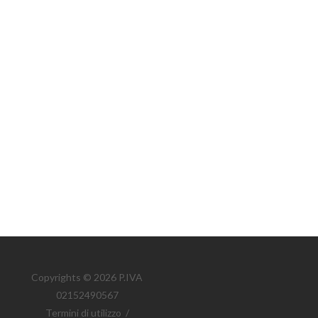
Copyrights © 2026 P.IVA
02152490567
Termini di utilizzo
/