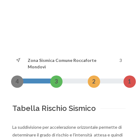
Zona Sismica Comune Roccaforte
3
Mondovì
4
3
2
1
Tabella Rischio Sismico
La suddivisione per accelerazione orizzontale permette di
determinare il grado di rischio e l'intensità attesa e quindi