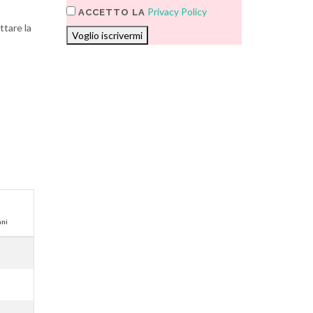
Privacy Policy
ACCETTO LA
ttare la
Voglio iscrivermi
nni