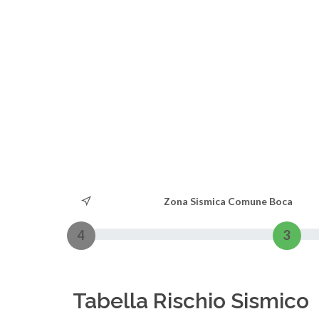
Zona Sismica Comune Boca
4
3
Tabella Rischio Sismico