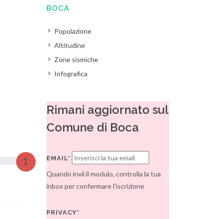
BOCA
Popolazione
Altitudine
Zone sismiche
Infografica
Rimani aggiornato sul
Comune di Boca
EMAIL*
1
Quando invii il modulo, controlla la tua
inbox per confermare l'iscrizione
PRIVACY*