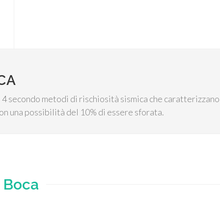
CA
4 secondo metodi di rischiosità sismica che caratterizzano l'
on una possibilità del 10% di essere sforata.
e
Boca