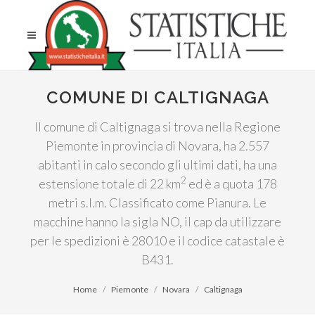
COMUNE DI CALTIGNAGA
Il comune di Caltignaga si trova nella Regione
Piemonte in provincia di Novara, ha 2.557
abitanti in calo secondo gli ultimi dati, ha una
2
estensione totale di 22 km
ed è a quota 178
metri s.l.m. Classificato come Pianura. Le
macchine hanno la sigla NO, il cap da utilizzare
per le spedizioni è 28010 e il codice catastale è
B431.
Home
Piemonte
Novara
Caltignaga