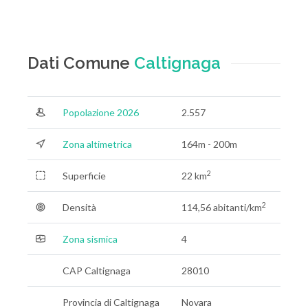
Dati Comune
Caltignaga
Popolazione 2026
2.557
Zona altimetrica
164m - 200m
2
Superficie
22 km
2
Densità
114,56 abitanti/km
Zona sismica
4
CAP Caltignaga
28010
Provincia di Caltignaga
Novara