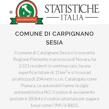
COMUNE DI CARPIGNANO
SESIA
Il comune di Carpignano Sesia si trova nella
Regione Piemonte in provincia di Novara, ha
2.521 residenti in continuo calo, ha una
2
superficie totale di 15 km
e si trova ad
un'altezza di 204 metri s.l.m. Catalogato come
Pianura. Le automobili hanno la sigla
automobilistica NO, il codice di avviamento
postale è 28064 e il codice catastale per pagare
tasse come l'IMU è B823.