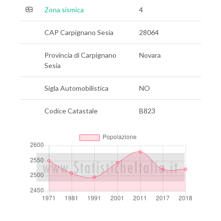
Zona sismica
4
CAP Carpignano Sesia
28064
Provincia di Carpignano
Novara
Sesia
Sigla Automobilistica
NO
Codice Catastale
B823