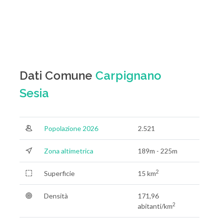
Dati Comune
Carpignano
Sesia
Popolazione 2026
2.521
Zona altimetrica
189m - 225m
2
Superficie
15 km
Densità
171,96
2
abitanti/km