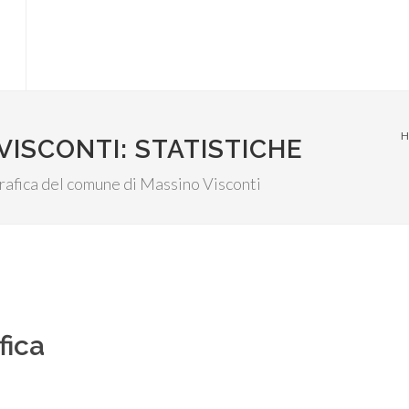
H
VISCONTI: STATISTICHE
ografica del comune di Massino Visconti
fica