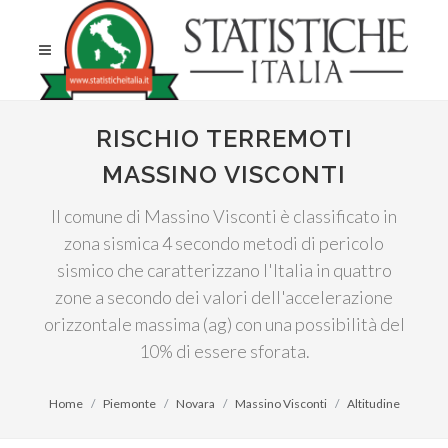
RISCHIO TERREMOTI
MASSINO VISCONTI
Il comune di Massino Visconti è classificato in
zona sismica 4 secondo metodi di pericolo
sismico che caratterizzano l'Italia in quattro
zone a secondo dei valori dell'accelerazione
orizzontale massima (ag) con una possibilità del
10% di essere sforata.
Home
Piemonte
Novara
Massino Visconti
Altitudine