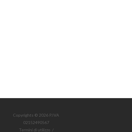
Copyrights © 2026 P.IVA
02152490567
Termini di utilizzo
/