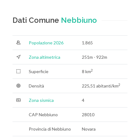
Dati Comune
Nebbiuno
Popolazione 2026
1.865
Zona altimetrica
251m - 922m
2
Superficie
8 km
2
Densità
225,51 abitanti/km
Zona sismica
4
CAP Nebbiuno
28010
Provincia di Nebbiuno
Novara