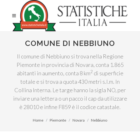
COMUNE DI NEBBIUNO
Il comune di Nebbiuno si trova nella Regione
Piemonte in provincia di Novara, conta 1.865
2
abitanti in aumento, conta 8 km
di superficie
totale e si trova a quota 430 metri s.l.m. In
Collina Interna. Le targe hanno la sigla NO, per
inviare una lettera o un pacco il cap da utilizzare
è 28010 e infine F859 è il codice catastale.
Home
Piemonte
Novara
Nebbiuno