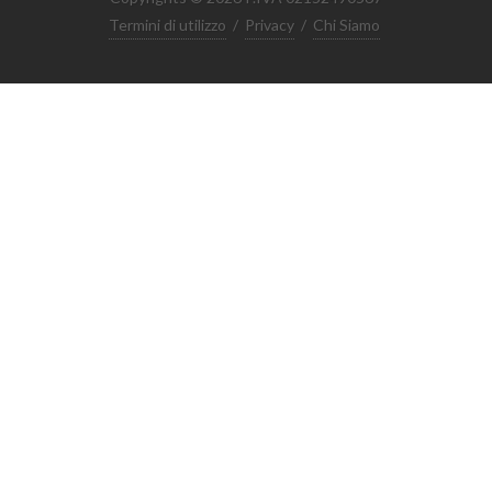
Termini di utilizzo
/
Privacy
/
Chi Siamo