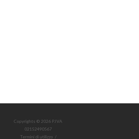
Copyrights © 2026 P.IVA
02152490567
Termini di utilizzo
/