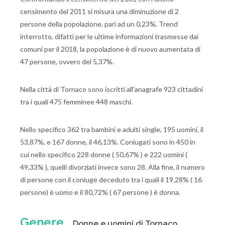
censimento del 2011 si misura una diminuzione di 2
persone della popolazione, pari ad un 0,23%. Trend
interrotto, difatti per le ultime informazioni trasmesse dai
comuni per il 2018, la popolazione è di nuovo aumentata di
47 persone, ovvero del 5,37%.
Nella città di Tornaco sono iscritti all'anagrafe 923 cittadini
tra i quali 475 femminee 448 maschi.
Nello specifico 362 tra bambini e adulti single, 195 uomini, il
53,87%, e 167 donne, il 46,13%. Coniugati sono in 450 in
cui nello specifico 228 donne ( 50,67% ) e 222 uomini (
49,33% ), quelli divorziati invece sono 28. Alla fine, il numero
di persone con il coniuge deceduto tra i quali il 19,28% ( 16
persone) è uomo e il 80,72% ( 67 persone ) è donna.
Genere
Donne e uomini di Tornaco