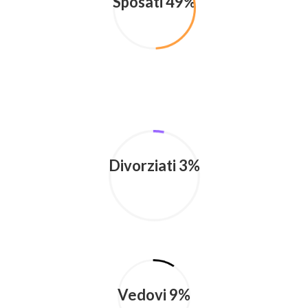
Sposati 49%
Divorziati 3%
Vedovi 9%