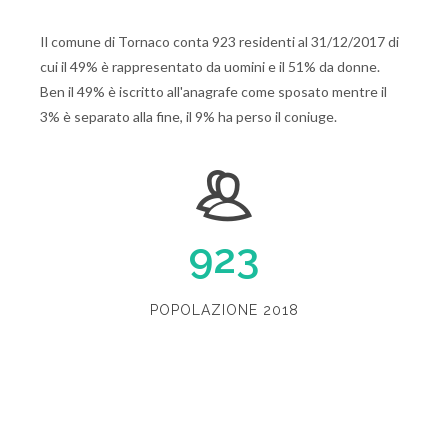
Il comune di Tornaco conta 923 residenti al 31/12/2017 di
cui il 49% è rappresentato da uomini e il 51% da donne.
Ben il 49% è iscritto all'anagrafe come sposato mentre il
3% è separato alla fine, il 9% ha perso il coniuge.
923
POPOLAZIONE 2018