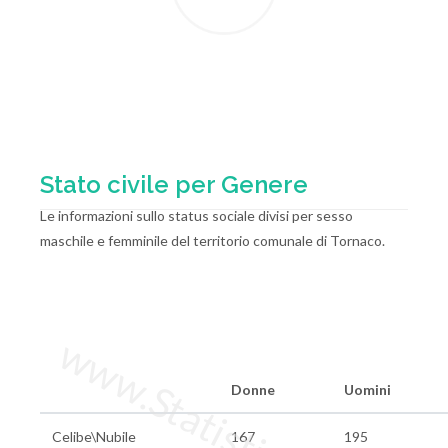
Stato civile per Genere
Le informazioni sullo status sociale divisi per sesso
maschile e femminile del territorio comunale di Tornaco.
www.StatisticheItalia.it
Donne
Uomini
Celibe\Nubile
167
195