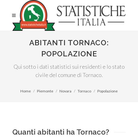
ABITANTI TORNACO:
POPOLAZIONE
Qui sotto i dati statistici sui residenti e lo stato
civile del comune di Tornaco.
Home
Piemonte
Novara
Tornaco
Popolazione
Quanti abitanti ha Tornaco?