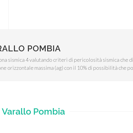
RALLO POMBIA
ona sismica 4 valutando criteri di pericolosità sismica che d
e orizzontale massima (ag) con il 10% di possibilità che p
e
Varallo Pombia