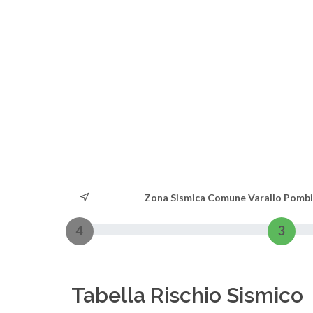
Zona Sismica Comune Varallo Pomb
4
3
Tabella Rischio Sismico