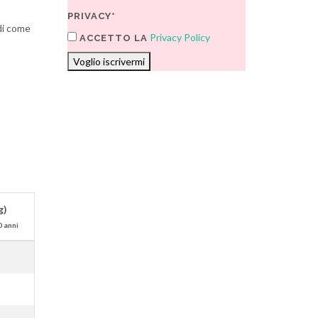
PRIVACY*
ndi come
Privacy Policy
ACCETTO LA
Voglio iscrivermi
g)
0 anni