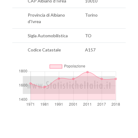
CAP Albiano d'Ivrea
10010
Provincia di Albiano
Torino
d'Ivrea
Sigla Automobilistica
TO
Codice Catastale
A157