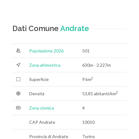
Dati Comune
Andrate
Popolazione 2026
501
Zona altimetrica
630m - 2.227m
2
Superficie
9 km
2
Densità
53,81 abitanti/km
Zona sismica
4
CAP Andrate
10010
Provincia di Andrate
Torino