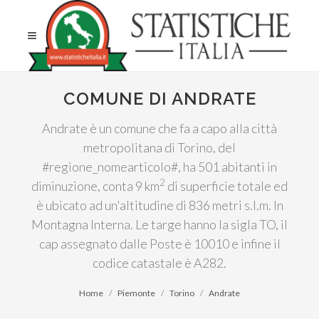
COMUNE DI ANDRATE
Andrate è un comune che fa a capo alla città
metropolitana di Torino, del
#regione_nomearticolo#, ha 501 abitanti in
2
diminuzione, conta 9 km
di superficie totale ed
è ubicato ad un'altitudine di 836 metri s.l.m. In
Montagna Interna. Le targe hanno la sigla TO, il
cap assegnato dalle Poste è 10010 e infine il
codice catastale è A282.
Home
Piemonte
Torino
Andrate