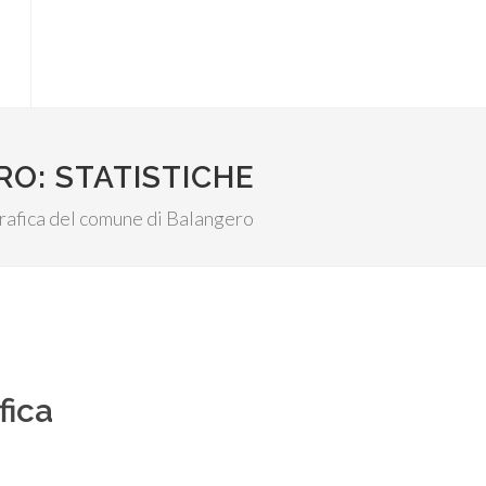
O: STATISTICHE
ografica del comune di Balangero
fica