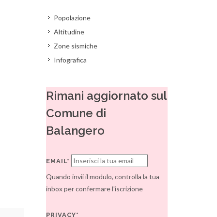
Popolazione
Altitudine
Zone sismiche
Infografica
Rimani aggiornato sul
Comune di
Balangero
EMAIL*
Quando invii il modulo, controlla la tua
inbox per confermare l'iscrizione
PRIVACY*