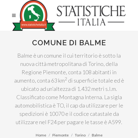
COMUNE DI BALME
Balme è un comune il cui territorio è sotto la
nuova città metropolitana di Torino, della
Regione Piemonte, conta 108 abitanti in
2
aumento, conta 63 km
di superficie totale ed è
ubicato ad un'altezza di 1.432 metri s.l.m.
Classificato come Montagna Interna. La sigla
automobilistica è TO, il cap da utilizzare per le
spedizioni è 10070 e il codice catastale da
utilizzare nel F24 per pagare le tasse è A599.
Home
Piemonte
Torino
Balme