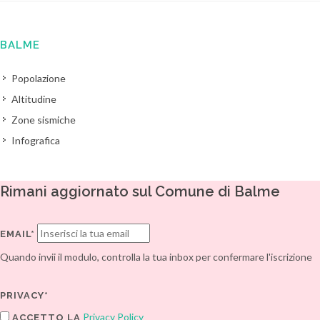
BALME
Popolazione
Altitudine
Zone sismiche
Infografica
Rimani aggiornato sul Comune di Balme
EMAIL*
Quando invii il modulo, controlla la tua inbox per confermare l'iscrizione
PRIVACY*
Privacy Policy
ACCETTO LA