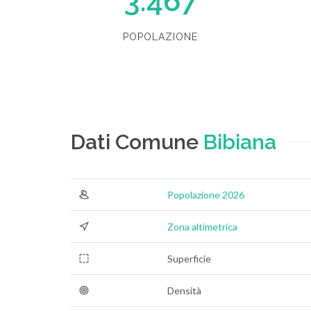
3.467
POPOLAZIONE
Dati Comune
Bibiana
Popolazione 2026
Zona altimetrica
Superficie
Densità