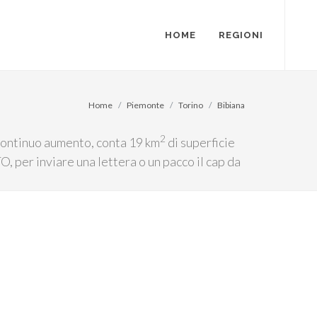
HOME
REGIONI
Home
Piemonte
Torino
Bibiana
2
 continuo aumento, conta 19 km
di superficie
O, per inviare una lettera o un pacco il cap da