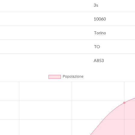
3s
10060
Torino
TO
A853