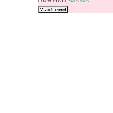
Privacy Policy
ACCETTO LA
Voglio iscrivermi