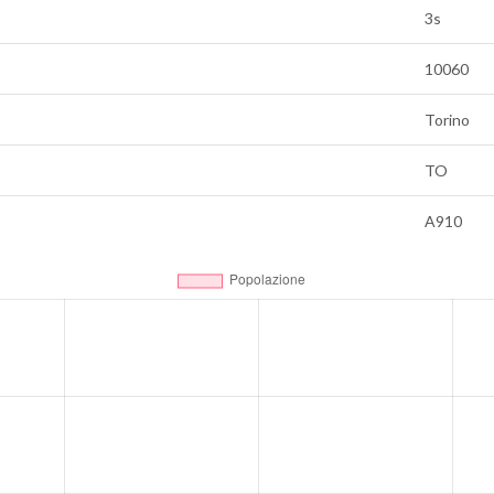
3s
10060
Torino
TO
A910