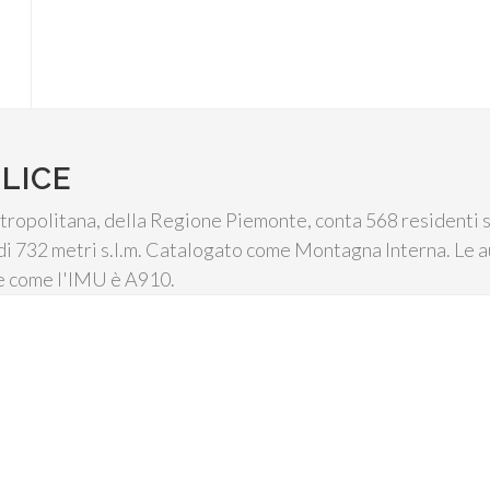
LICE
tropolitana, della Regione Piemonte, conta 568 residenti se
di 732 metri s.l.m. Catalogato come Montagna Interna. Le aut
se come l'IMU è A910.