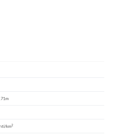
.171m
2
anti/km