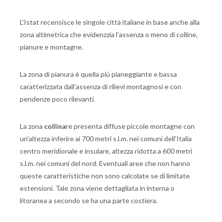
L'Istat recensisce le singole città italiane in base anche alla
zona altimetrica che evidenzzia l'assenza o meno di colline,
pianure e montagne.
La zona di pianura è quella più pianeggiante e bassa
caratterizzata dall'assenza di rilievi montagnosi e con
pendenze poco rilevanti.
La zona
collina
re presenta diffuse piccole montagne con
un'altezza inferire ai 700 metri s.l.m. nei comuni dell'Italia
centro meridionale e insulare, altezza ridotta a 600 metri
s.l.m. nei comuni del nord. Eventuali aree che non hanno
queste caratteristiche non sono calcolate se di limitate
estensioni. Tale zona viene dettagliata in interna o
litoranea a secondo se ha una parte costiera.