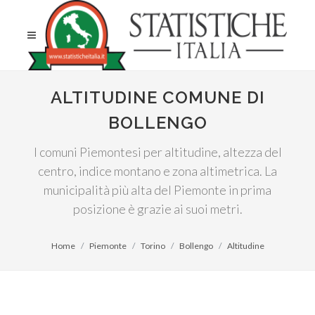
ALTITUDINE COMUNE DI
BOLLENGO
I comuni Piemontesi per altitudine, altezza del
centro, indice montano e zona altimetrica. La
municipalità più alta del Piemonte in prima
posizione è grazie ai suoi metri.
Home
Piemonte
Torino
Bollengo
Altitudine