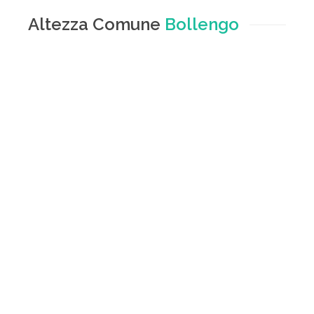
Altezza Comune
Bollengo